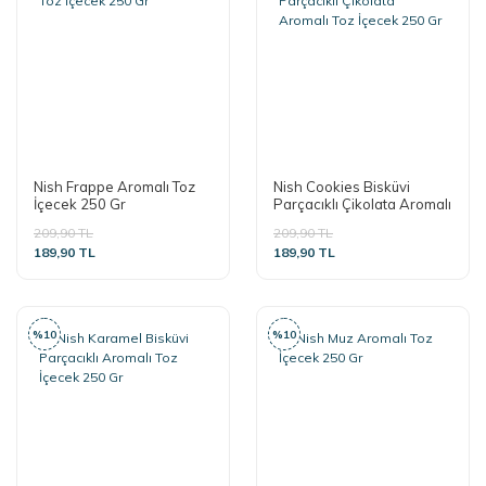
Nish Frappe Aromalı Toz
Nish Cookies Bisküvi
İçecek 250 Gr
Parçacıklı Çikolata Aromalı
Toz İçecek 250 Gr
209,90 TL
209,90 TL
189,90 TL
189,90 TL
%10
%10