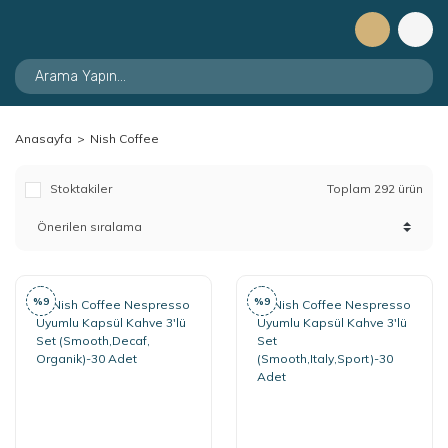
Anasayfa
Nish Coffee
Stoktakiler
Toplam 292 ürün
%9
%9