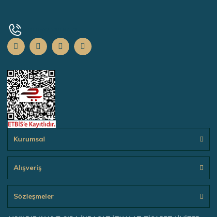
+90 0532 139 67 73
Kurumsal
Alışveriş
Sözleşmeler