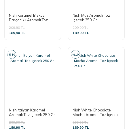
Nish Karamel Bisküvi
Nish Muz Aromalı Toz
Parçacıklı Aromalı Toz
İçecek 250 Gr
İçecek 250 Gr
209,90 TL
209,90 TL
189,90 TL
189,90 TL
%10
%10
Nish İtalyan Karamel
Nish White Chocolate
Aromalı Toz İçecek 250 Gr
Mocha Aromalı Toz İçecek
250 Gr
209,90 TL
209,90 TL
189,90 TL
189,90 TL