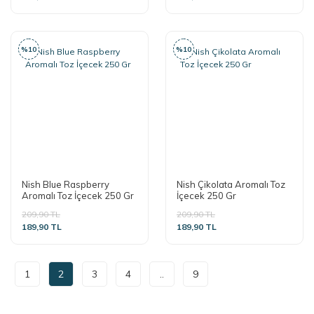
%10
%10
Nish Blue Raspberry
Nish Çikolata Aromalı Toz
Aromalı Toz İçecek 250 Gr
İçecek 250 Gr
209,90 TL
209,90 TL
189,90 TL
189,90 TL
1
2
3
4
..
9