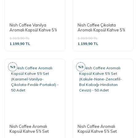
Nish Coffee Vanilya
Nish Coffee Çikolata
Aromalı Kapsül Kahve 5'li
Aromalı Kapsül Kahve 5'li
Set (50 Adet) - 50 Adet
Set (50 Adet) - 50 Adet
1.319,90 TL
1.319,90 TL
1.199,90 TL
1.199,90 TL
%9
%9
Nish Coffee Aromalı
Nish Coffee Aromalı
Kapsül Kahve 5'li Set
Kapsül Kahve 5'li Set
(Karamel-Vanilya-
(Kakule-Nane-Zencefil-Bal