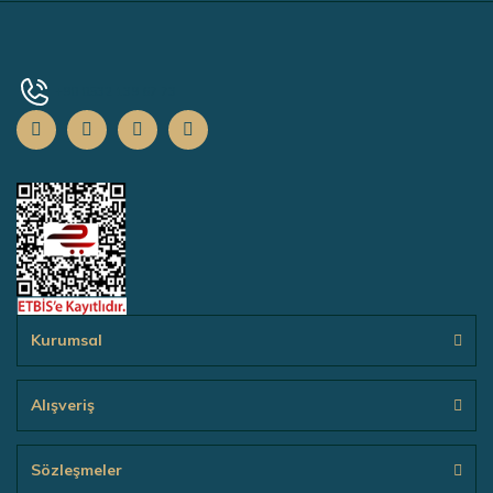
+90 0532 139 67 73
Kurumsal
Alışveriş
Sözleşmeler