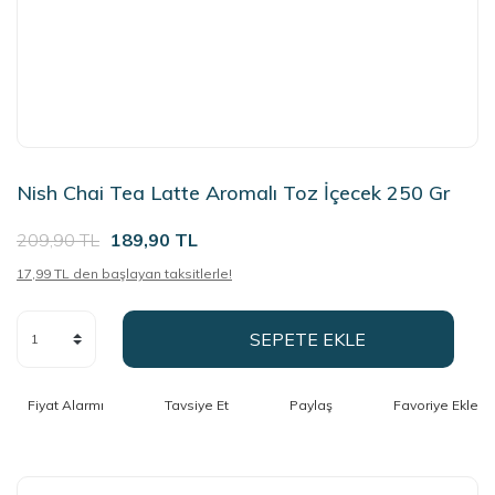
Nish Chai Tea Latte Aromalı Toz İçecek 250 Gr
209,90 TL
189,90 TL
17,99 TL den başlayan taksitlerle!
SEPETE EKLE
Fiyat Alarmı
Tavsiye Et
Paylaş