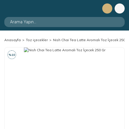
Anasayfa
Toz içecekler
Nish Chai Tea Latte Aromalı Toz İçecek 250 G
%10