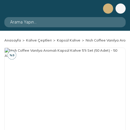
Anasayfa
Kahve Çeşitleri
Kapsül Kahve
Nish Coffee Vanilya Aromal
%9