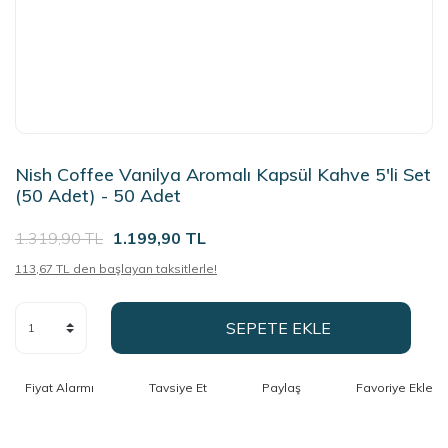
Nish Coffee Vanilya Aromalı Kapsül Kahve 5'li Set
(50 Adet) - 50 Adet
1.319,90 TL
1.199,90 TL
113,67 TL den başlayan taksitlerle!
SEPETE EKLE
Fiyat Alarmı
Tavsiye Et
Paylaş