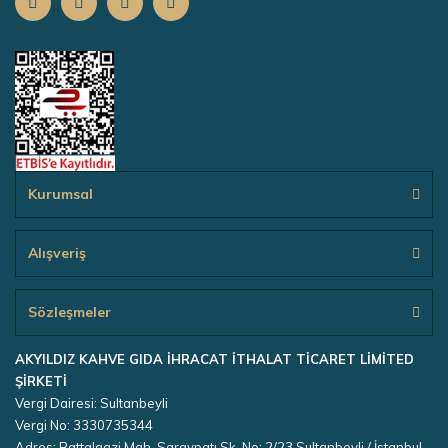
Kurumsal
Alışveriş
Sözleşmeler
AKYILDIZ KAHVE GIDA İHRACAT İTHALAT TİCARET LİMİTED
ŞİRKETİ
Vergi Dairesi: Sultanbeyli
Vergi No: 3330735344
Adres: Battalgazi Mah. Saraypatı Sk. No: 2/23 Sultanbeyli / İstanbul