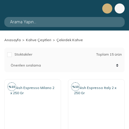
Anasayfa
Kahve Çeşitleri
Çekirdek Kahve
Stoktakiler
Toplam 15 ürün
%10
%10