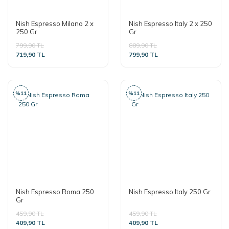
Nish Espresso Milano 2 x
Nish Espresso Italy 2 x 250
250 Gr
Gr
799,90 TL
889,90 TL
719,90 TL
799,90 TL
%11
%11
Nish Espresso Roma 250
Nish Espresso Italy 250 Gr
Gr
459,90 TL
459,90 TL
409,90 TL
409,90 TL