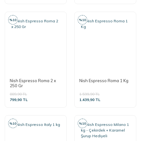
%10
%10
Nish Espresso Roma 2 x
Nish Espresso Roma 1 Kg
250 Gr
889,90 TL
1.599,90 TL
799,90 TL
1.439,90 TL
%10
%10