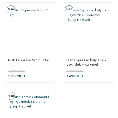
%10
%10
Nish Espresso Miami 1 Kg
Nish Espresso İtaly 1 kg -
Çekirdek + Karamel
Şurup Hediyeli
1.959,90 TL
1.669,90 TL
1.759,90 TL
1.499,90 TL
%10