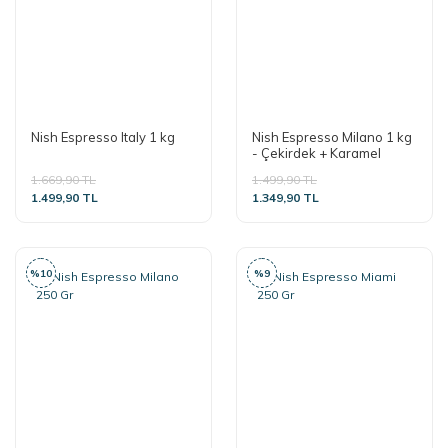
Nish Espresso Italy 1 kg
Nish Espresso Milano 1 kg
- Çekirdek + Karamel
Şurup Hediyeli
1.669,90 TL
1.499,90 TL
1.499,90 TL
1.349,90 TL
%10
%9