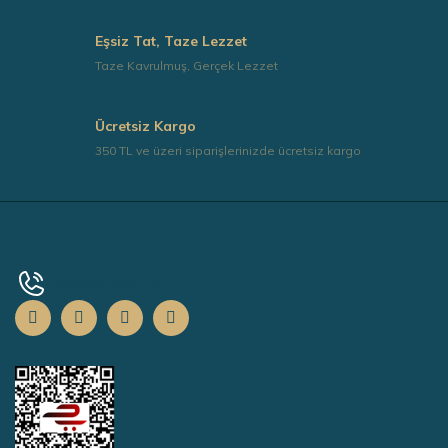
Eşsiz Tat, Taze Lezzet
Taze Kavrulmuş, Gerçek Lezzet
Ücretsiz Kargo
350 TL ve üzeri siparişlerinizde ücretsiz kargo
+90 0532 139 67 73