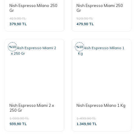
Nish Espresso Milano 250
Nish Espresso Miami 250
Gr
Gr
419,90 TL
529,90 TL
379,90 TL
479,90 TL
%10
%10
Nish Espresso Miami 2 x
Nish Espresso Milano 1 Kg
250 Gr
1.039,90 TL
1.499,90 TL
939,90 TL
1.349,90 TL