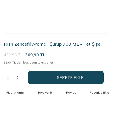
Nish Zencefil Aromalı Şurup 700 ML - Pet Şişe
439,90 TL
369,90 TL
35,04 TL den başlayan taksitlerle!
SEPETE EKLE
Fiyat Alarmı
Tavsiye Et
Paylaş