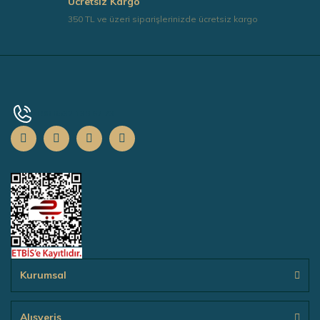
Ücretsiz Kargo
350 TL ve üzeri siparişlerinizde ücretsiz kargo
+90 0532 139 67 73
Kurumsal
Alışveriş