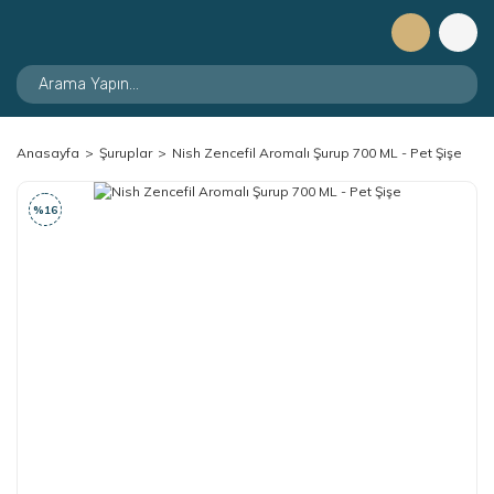
Anasayfa
Şuruplar
Nish Zencefil Aromalı Şurup 700 ML - Pet Şişe
%16