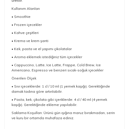
üretilir.
Kullanım Alanları
• Smoothie
• Frozen içecekler
• Kahve çeşitleri
• Krema ve krem şanti
• Kek, pasta ve el yapımı çikolatalar
• Aroma eklemek istediğiniz tüm içecekler
• Cappuccino, Latte, Ice Latte, Frappe, Cold Brew, Ice
Americano, Espresso ve benzeri sıcak-soğuk içecekler
Önerilen Ölçek
• Sıvı içeceklerde: 1 cl / 10 ml (1 yemek kaşığı). Gerektiğinde
damak tadına göre artırılabilir.
• Pasta, kek, çikolata gibi içeriklerde: 4 cl / 40 ml (4 yemek
kaşığı). Gerektiğinde ekleme yapılabilir.
Saklama Koşulları: Ürünü gün ışığına maruz bırakmadan, serin
ve kuru bir ortamda muhafaza ediniz.