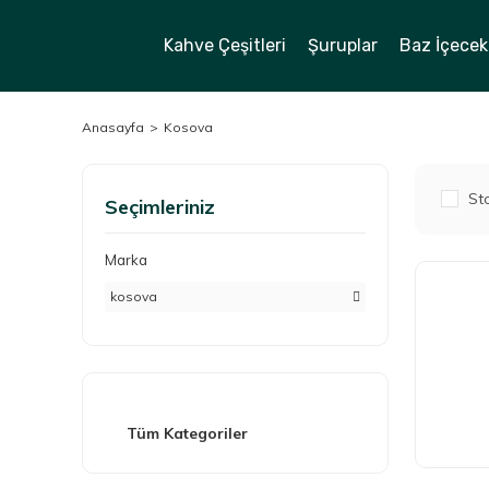
Kahve Çeşitleri
Şuruplar
Baz İçecek
Anasayfa
Kosova
Sto
Seçimleriniz
Marka
kosova
Tüm Kategoriler