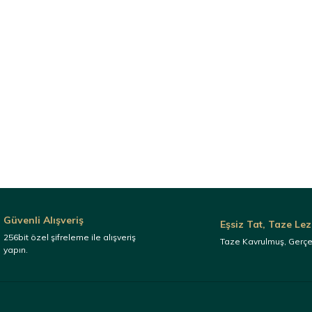
Güvenli Alışveriş
Eşsiz Tat, Taze Lez
256bit özel şifreleme ile alışveriş
Taze Kavrulmuş, Gerç
yapın.