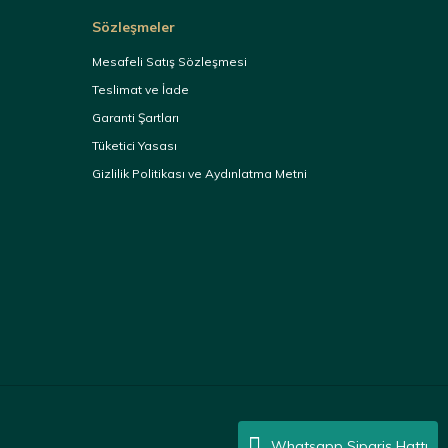
Sözleşmeler
Mesafeli Satış Sözleşmesi
Teslimat ve İade
Garanti Şartları
Tüketici Yasası
Gizlilik Politikası ve Aydınlatma Metni
Whatsapp Sipariş Hattı