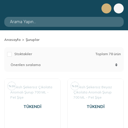
Anasayfa
Şuruplar
Stoktakiler
Toplam 78 ürün
%16
%16
TÜKENDİ
TÜKENDİ