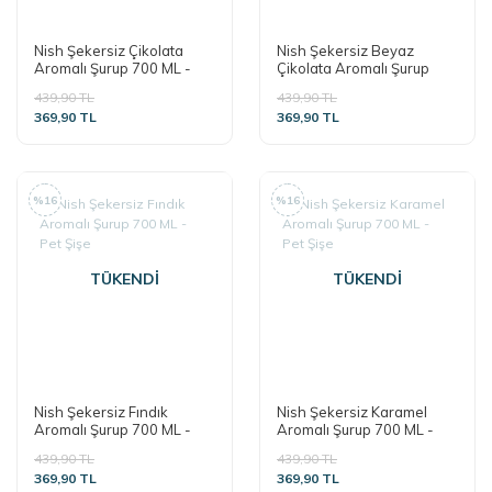
Nish Şekersiz Çikolata
Nish Şekersiz Beyaz
Aromalı Şurup 700 ML -
Çikolata Aromalı Şurup
Pet Şişe
700 ML - Pet Şişe
439,90 TL
439,90 TL
369,90 TL
369,90 TL
%16
%16
TÜKENDİ
TÜKENDİ
Nish Şekersiz Fındık
Nish Şekersiz Karamel
Aromalı Şurup 700 ML -
Aromalı Şurup 700 ML -
Pet Şişe
Pet Şişe
439,90 TL
439,90 TL
369,90 TL
369,90 TL