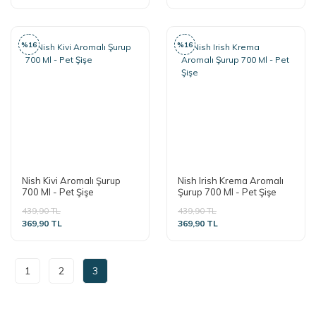
%16
%16
Nish Kivi Aromalı Şurup
Nish Irish Krema Aromalı
700 Ml - Pet Şişe
Şurup 700 Ml - Pet Şişe
439,90 TL
439,90 TL
369,90 TL
369,90 TL
1
2
3