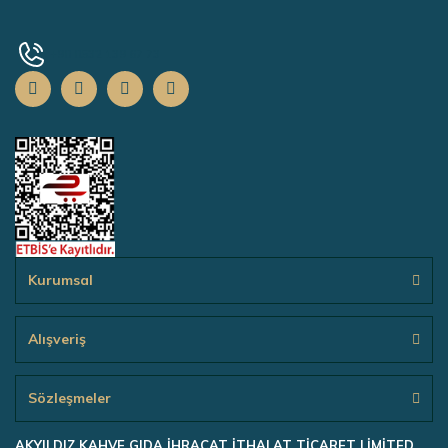
+90 0532 139 67 73
Kurumsal
Alışveriş
Sözleşmeler
AKYILDIZ KAHVE GIDA İHRACAT İTHALAT TİCARET LİMİTED