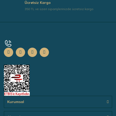
Ücretsiz Kargo
350 TL ve üzeri siparişlerinizde ücretsiz kargo
+90 0532 139 67 73
Kurumsal