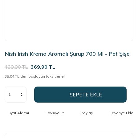
Nish Irish Krema Aromalı Şurup 700 Ml - Pet Şişe
439,90 TL
369,90 TL
35,04 TL den başlayan taksitlerle!
SEPETE EKLE
Fiyat Alarmı
Tavsiye Et
Paylaş