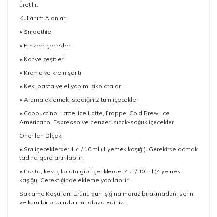
üretilir.
Kullanım Alanları
• Smoothie
• Frozen içecekler
• Kahve çeşitleri
• Krema ve krem şanti
• Kek, pasta ve el yapımı çikolatalar
• Aroma eklemek istediğiniz tüm içecekler
• Cappuccino, Latte, Ice Latte, Frappe, Cold Brew, Ice
Americano, Espresso ve benzeri sıcak-soğuk içecekler
Önerilen Ölçek
• Sıvı içeceklerde: 1 cl / 10 ml (1 yemek kaşığı). Gerekirse damak
tadına göre artırılabilir.
• Pasta, kek, çikolata gibi içeriklerde: 4 cl / 40 ml (4 yemek
kaşığı). Gerektiğinde ekleme yapılabilir.
Saklama Koşulları: Ürünü gün ışığına maruz bırakmadan, serin
ve kuru bir ortamda muhafaza ediniz.