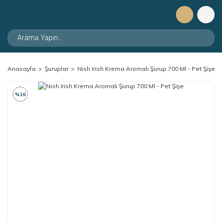
Anasayfa
Şuruplar
Nish Irish Krema Aromalı Şurup 700 Ml - Pet Şişe
%16