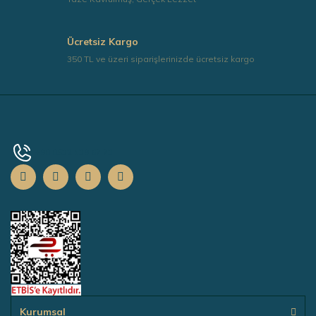
Ücretsiz Kargo
350 TL ve üzeri siparişlerinizde ücretsiz kargo
+90 0532 139 67 73
Kurumsal