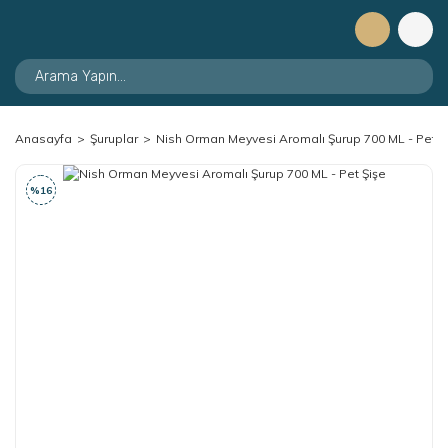
Anasayfa
Şuruplar
Nish Orman Meyvesi Aromalı Şurup 700 ML - Pet Ş
%16