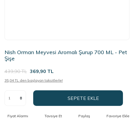
Nish Orman Meyvesi Aromalı Şurup 700 ML - Pet
Şişe
439,90 TL
369,90 TL
35,04 TL den başlayan taksitlerle!
SEPETE EKLE
Fiyat Alarmı
Tavsiye Et
Paylaş