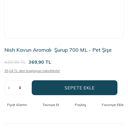
Nish Kavun Aromalı Şurup 700 ML - Pet Şişe
439,90 TL
369,90 TL
35,04 TL den başlayan taksitlerle!
SEPETE EKLE
Fiyat Alarmı
Tavsiye Et
Paylaş