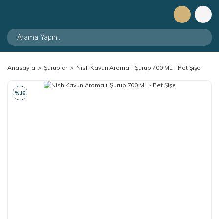
Anasayfa
Şuruplar
Nish Kavun Aromalı Şurup 700 ML - Pet Şişe
%16