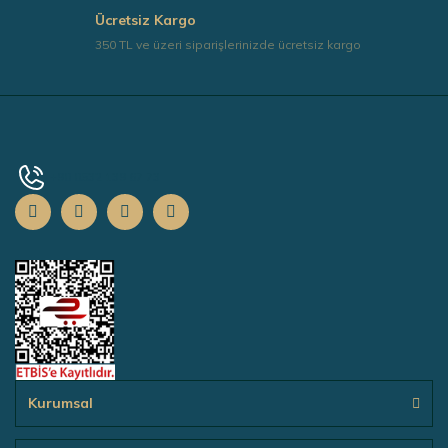
Ücretsiz Kargo
350 TL ve üzeri siparişlerinizde ücretsiz kargo
+90 0532 139 67 73
Kurumsal