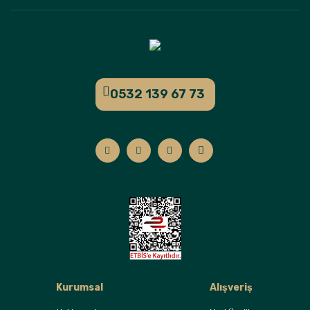
0532 139 67 73
Kurumsal
Alışveriş