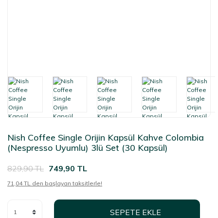
Nish Coffee Single Orijin Kapsül Kahve Colombia
(Nespresso Uyumlu) 3lü Set (30 Kapsül)
829,90 TL
749,90 TL
71,04 TL den başlayan taksitlerle!
SEPETE EKLE