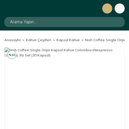
Anasayfa
Kahve Çeşitleri
Kapsül Kahve
Nish Coffee Single Orijin
%10