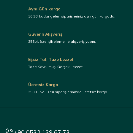
Aynı Gün kargo
16:30' kadar gelen siparişleriniz aynı gün kargoda.
Güvenli Alışveriş
256bit özel şifreleme ile alışveriş yapın.
Eşsiz Tat, Taze Lezzet
Taze Kavrulmuş, Gerçek Lezzet
Ücretsiz Kargo
350 TL ve üzeri siparişlerinizde ücretsiz kargo
+90 0532 139 67 73