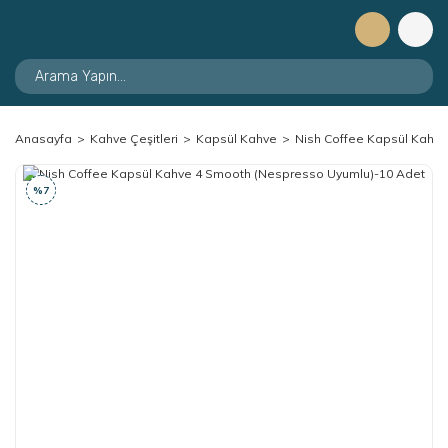
Anasayfa
Kahve Çeşitleri
Kapsül Kahve
Nish Coffee Kapsül Kahv
%7