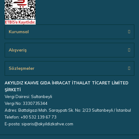
Kurumsal
Alışveriş
Sözleşmeler
AKYILDIZ KAHVE GIDA İHRACAT İTHALAT TİCARET LİMİTED
ŞİRKETİ
Vergi Dairesi: Sultanbeyli
Vergi No: 3330735344
Adres: Battalgazi Mah. Saraypatı Sk. No: 2/23 Sultanbeyli / İstanbul
Telefon: +90 532 139 67 73
E-posta: siparis@akyildizkahve.com