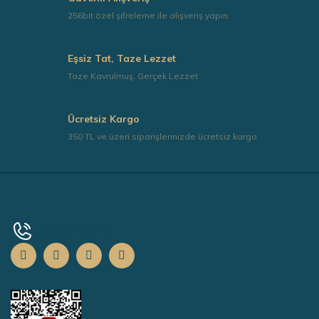
256bit özel şifreleme ile alışveriş yapın.
Eşsiz Tat, Taze Lezzet
Gönder
Taze Kavrulmuş, Gerçek Lezzet
Ücretsiz Kargo
350 TL ve üzeri siparişlerinizde ücretsiz kargo
+90 0532 139 67 73