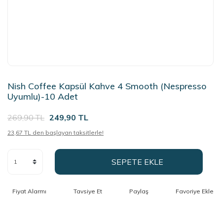
Nish Coffee Kapsül Kahve 4 Smooth (Nespresso
Uyumlu)-10 Adet
269,90 TL
249,90 TL
23,67 TL den başlayan taksitlerle!
SEPETE EKLE
Fiyat Alarmı
Tavsiye Et
Paylaş