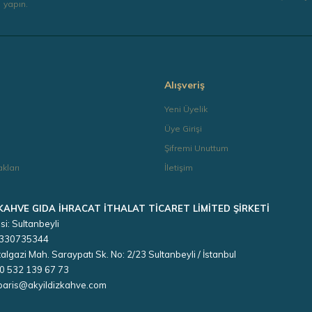
yapın.
Gönder
Alışveriş
a
Yeni Üyelik
Üye Girişi
Şifremi Unuttum
kları
İletişim
 KAHVE GIDA İHRACAT İTHALAT TİCARET LİMİTED ŞİRKETİ
si: Sultanbeyli
 3330735344
algazi Mah. Saraypatı Sk. No: 2/23 Sultanbeyli / İstanbul
90 532 139 67 73
iparis@akyildizkahve.com