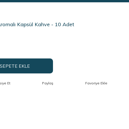
Aromalı Kapsül Kahve - 10 Adet
SEPETE EKLE
siye Et
Paylaş