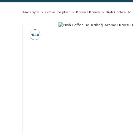
Anasayfa
Kahve Çeşitleri
Kapsül Kahve
Nish Coffee Bal
%10