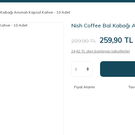
 Kabağı Aromalı Kapsül Kahve - 10 Adet
Nish Coffee Bal Kabağı 
259,90 TL
289,90 TL
24,62 TL den başlayan taksitlerle!
Fiyat Alarmı
Tav