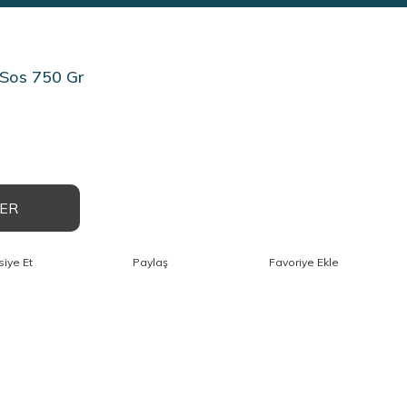
 Sos 750 Gr
VER
siye Et
Paylaş