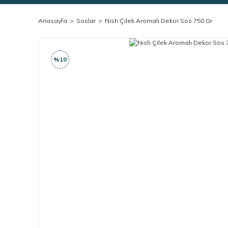
Anasayfa
Soslar
Nish Çilek Aromalı Dekor Sos 750 Gr
%10