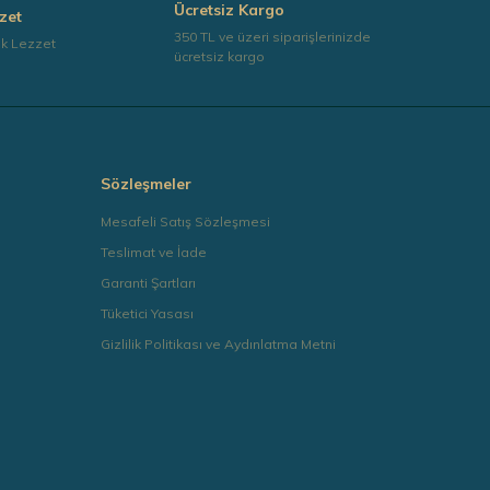
Ücretsiz Kargo
zet
350 TL ve üzeri siparişlerinizde
ek Lezzet
ücretsiz kargo
Sözleşmeler
Mesafeli Satış Sözleşmesi
Teslimat ve İade
Garanti Şartları
Tüketici Yasası
Gizlilik Politikası ve Aydınlatma Metni