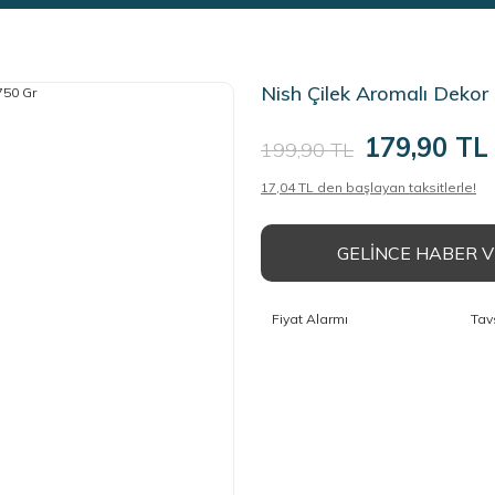
Nish Çilek Aromalı Dekor
179,90 TL
199,90 TL
17,04 TL den başlayan taksitlerle!
GELİNCE HABER 
Fiyat Alarmı
Tav