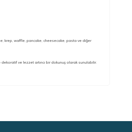
nde; krep, waffle, pancake, cheesecake, pasta ve diğer
 dekoratif ve lezzet artırıcı bir dokunuş olarak sunulabilir.
ımıza iletebilirsiniz.