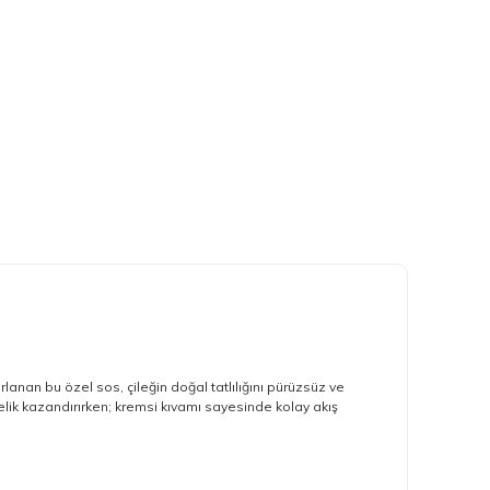
lanan bu özel sos, çileğin doğal tatlılığını pürüzsüz ve
azelik kazandırırken; kremsi kıvamı sayesinde kolay akış