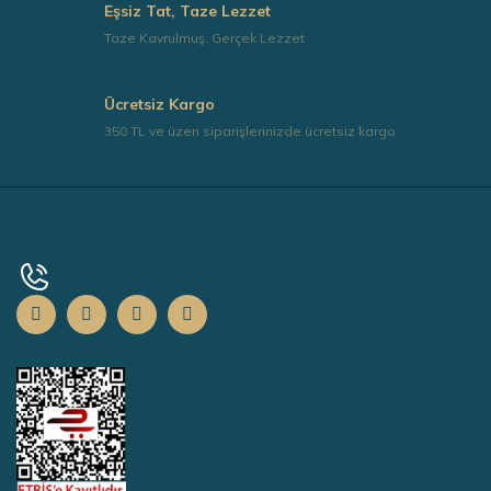
Eşsiz Tat, Taze Lezzet
Gönder
Taze Kavrulmuş, Gerçek Lezzet
Ücretsiz Kargo
350 TL ve üzeri siparişlerinizde ücretsiz kargo
+90 0532 139 67 73