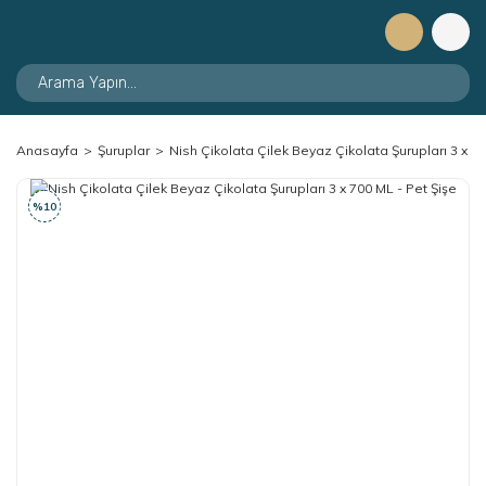
Anasayfa
Şuruplar
Nish Çikolata Çilek Beyaz Çikolata Şurupları 3 x 70
%10