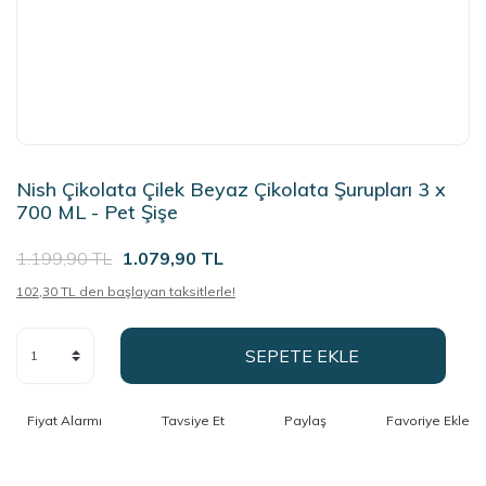
Nish Çikolata Çilek Beyaz Çikolata Şurupları 3 x
700 ML - Pet Şişe
1.199,90 TL
1.079,90 TL
102,30 TL den başlayan taksitlerle!
SEPETE EKLE
Fiyat Alarmı
Tavsiye Et
Paylaş