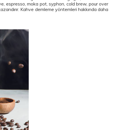
hve, espresso, moka pot, syphon, cold brew, pour over
ter kazandırır. Kahve demleme yöntemleri hakkında daha