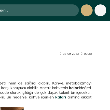
28-09-2023
00:38
etli hem de sağlıklı olabilir. Kahve, metabolizmayı
lara karşı koruyucu olabilir. Ancak kahvenin
kalori
değeri,
sade olarak içildiğinde çok düşük kalorili bir içecektir.
bilir. Bu nedenle, kahve içerken
kalori
alımına dikkat