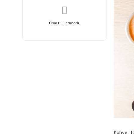
Ürün Bulunamadı.
Kahve, fa