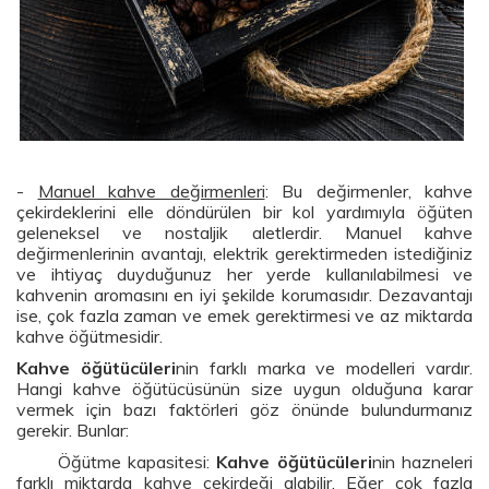
-
Manuel kahve değirmenleri
: Bu değirmenler, kahve
çekirdeklerini elle döndürülen bir kol yardımıyla öğüten
geleneksel ve nostaljik aletlerdir. Manuel kahve
değirmenlerinin avantajı, elektrik gerektirmeden istediğiniz
ve ihtiyaç duyduğunuz her yerde kullanılabilmesi ve
kahvenin aromasını en iyi şekilde korumasıdır. Dezavantajı
ise, çok fazla zaman ve emek gerektirmesi ve az miktarda
kahve öğütmesidir.
Kahve öğütücüleri
nin farklı marka ve modelleri vardır.
Hangi kahve öğütücüsünün size uygun olduğuna karar
vermek için bazı faktörleri göz önünde bulundurmanız
gerekir. Bunlar:
Öğütme kapasitesi:
Kahve öğütücüleri
nin hazneleri
farklı miktarda kahve çekirdeği alabilir. Eğer çok fazla