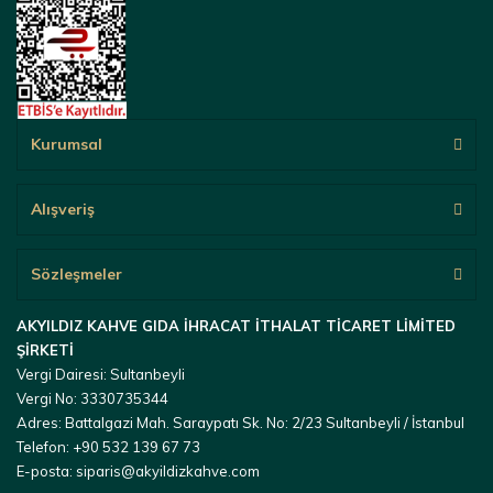
Kurumsal
Alışveriş
Sözleşmeler
AKYILDIZ KAHVE GIDA İHRACAT İTHALAT TİCARET LİMİTED
ŞİRKETİ
Vergi Dairesi: Sultanbeyli
Vergi No: 3330735344
Adres: Battalgazi Mah. Saraypatı Sk. No: 2/23 Sultanbeyli / İstanbul
Telefon: +90 532 139 67 73
E-posta: siparis@akyildizkahve.com