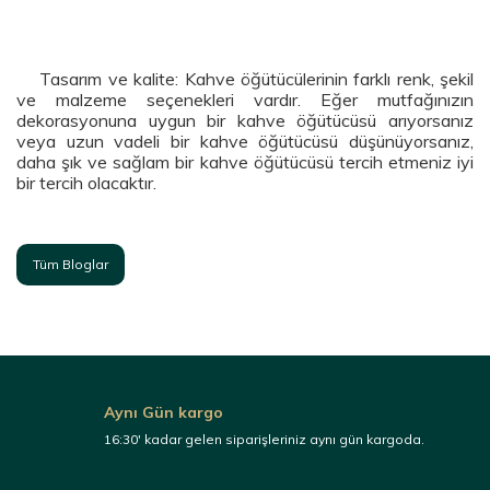
Tasarım ve kalite: Kahve öğütücülerinin farklı renk, şekil
ve malzeme seçenekleri vardır. Eğer mutfağınızın
dekorasyonuna uygun bir kahve öğütücüsü arıyorsanız
veya uzun vadeli bir kahve öğütücüsü düşünüyorsanız,
daha şık ve sağlam bir kahve öğütücüsü tercih etmeniz iyi
bir tercih olacaktır.
Tüm Bloglar
Aynı Gün kargo
16:30' kadar gelen siparişleriniz aynı gün kargoda.