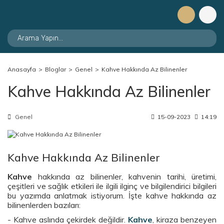
Anasayfa
Bloglar
Genel
Kahve Hakkında Az Bilinenler
Kahve Hakkında Az Bilinenler
Genel
15-09-2023
14:19
Kahve Hakkında Az Bilinenler
Kahve
hakkında az bilinenler, kahvenin tarihi, üretimi,
çeşitleri ve sağlık etkileri ile ilgili ilginç ve bilgilendirici bilgileri
bu yazımda anlatmak istiyorum. İşte kahve hakkında az
bilinenlerden bazıları:
- Kahve aslında çekirdek değildir.
Kahve
, kiraza benzeyen