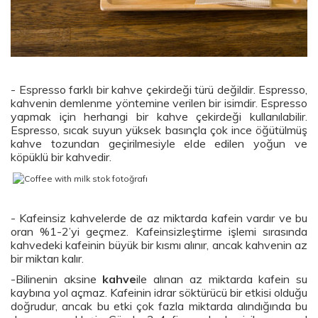
- Espresso farklı bir kahve çekirdeği türü değildir. Espresso,
kahvenin demlenme yöntemine verilen bir isimdir. Espresso
yapmak için herhangi bir kahve çekirdeği kullanılabilir.
Espresso, sıcak suyun yüksek basınçla çok ince öğütülmüş
kahve tozundan geçirilmesiyle elde edilen yoğun ve
köpüklü bir kahvedir.
- Kafeinsiz kahvelerde de az miktarda kafein vardır ve bu
oran %1-2’yi geçmez. Kafeinsizleştirme işlemi sırasında
kahvedeki kafeinin büyük bir kısmı alınır, ancak kahvenin az
bir miktarı kalır.
-Bilinenin aksine
kahve
ile alınan az miktarda kafein su
kaybına yol açmaz. Kafeinin idrar söktürücü bir etkisi olduğu
doğrudur, ancak bu etki çok fazla miktarda alındığında bu