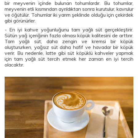
bir meyvenin içinde bulunan tohumlardır. Bu tohumlar,
meyvenin etli kısmından ayrıldıktan sonra kurutulur, kavrulur
ve öğütülür. Tohumlar iki yarım şeklinde olduğu için çekirdek
gibi görünürler.
- En iyi kahve yoğunluğunu tam yağlı süt gerçekleştirir.
Sütün yağ içeriğinin fazla olması köpük kalitesini de arttırır.
Tam yağlı süt, daha zengin ve kremsi bir köpük
oluştururken, yağsız süt daha hafif ve havadar bir köpük
verir. Bu nedenle, latte gibi süt köpüklü kahveler yapmak
için tam yağlı süt tercih etmek her zaman en iyi tercih
olacaktır.