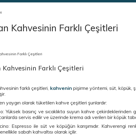
ri
an Kahvesinin Farklı Çeşitleri
n Kahvesinin Farklı Çeşitleri
hvesinin farklı çeşitleri,
kahvenin
pişirme yöntemi, süt, köpük, 
ir.
en yaygın olarak tüketilen kahve çeşitleri şunlardır:
o: Yüksek basınç ve sıcaklıkta suyun kahve çekirdeklerinden geç
anlarda servis edilir ve üzerinde krema adı verilen bir köpük tab
ino: Espresso ile süt ve köpüğün karışımıdır. Kahverengi ren
enellikle sabah kahvaltısı olarak içilir.