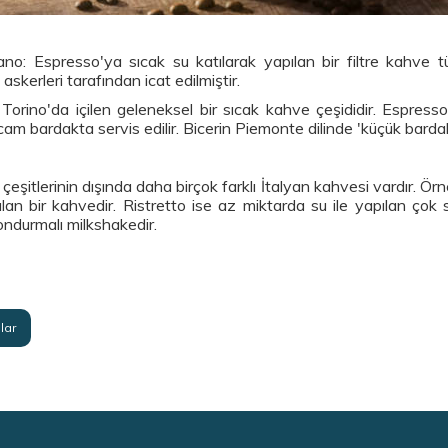
no: Espresso'ya sıcak su katılarak yapılan bir filtre kahve t
skerleri tarafından icat edilmiştir.
: Torino'da içilen geleneksel bir sıcak kahve çeşididir. Espress
cam bardakta servis edilir. Bicerin Piemonte dilinde 'küçük barda
çeşitlerinin dışında daha birçok farklı İtalyan kahvesi vardır. Ö
ılan bir kahvedir. Ristretto ise az miktarda su ile yapılan çok
ondurmalı milkshakedir.
lar