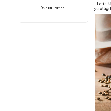
- Latte M
yarattığı 
Ürün Bulunamadı.