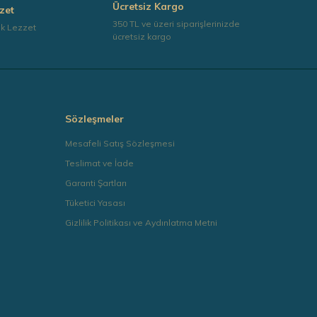
Ücretsiz Kargo
zet
350 TL ve üzeri siparişlerinizde
ek Lezzet
ücretsiz kargo
Sözleşmeler
Mesafeli Satış Sözleşmesi
Teslimat ve İade
Garanti Şartları
Tüketici Yasası
Gizlilik Politikası ve Aydınlatma Metni