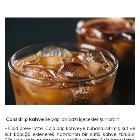
Cold drip kahve
ile yapılan bazı içecekler şunlardır:
- Cold brew latte: Cold drip kahveye buharla ısıtılmış süt ve
süt köpüğü eklenerek hazırlanan bir sütlü kahve türüdür.
Süt, kahvenin asiditesini ve acılığını azaltır. Cold brew latte,