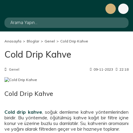
Anasayfa
Bloglar
Genel
Cold Drip Kahve
Cold Drip Kahve
Genel
09-11-2023
22:18
Cold Drip Kahve
Cold drip kahve
, soğuk demleme kahve yöntemlerinden
biridir. Bu yöntemde, öğütülmüş kahve kağıt bir filtre içine
konur ve üzerine buzlu su damlatılır. Su, kahvenin aromasını
ve yağını alarak filtreden geçer ve bir hazneye toplanır.