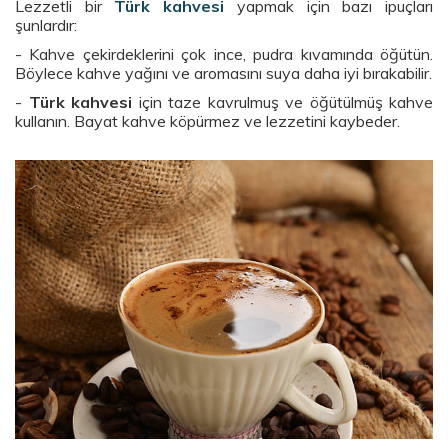
Lezzetli bir
Türk kahvesi
yapmak için bazı ipuçları
şunlardır:
- Kahve çekirdeklerini çok ince, pudra kıvamında öğütün.
Böylece kahve yağını ve aromasını suya daha iyi bırakabilir.
-
Türk kahvesi
için taze kavrulmuş ve öğütülmüş kahve
kullanın. Bayat kahve köpürmez ve lezzetini kaybeder.