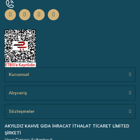
+90 0532 139 67 73
Kurumsal
Alışveriş
Sözleşmeler
AKYILDIZ KAHVE GIDA İHRACAT İTHALAT TİCARET LİMİTED
ŞİRKETİ
Vergi Dairesi: Sultanbeyli