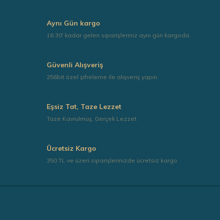
Aynı Gün kargo
16:30' kadar gelen siparişleriniz aynı gün kargoda.
Güvenli Alışveriş
256bit özel şifreleme ile alışveriş yapın.
Eşsiz Tat, Taze Lezzet
Taze Kavrulmuş, Gerçek Lezzet
Ücretsiz Kargo
350 TL ve üzeri siparişlerinizde ücretsiz kargo