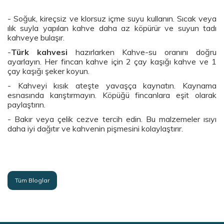
- Soğuk, kireçsiz ve klorsuz içme suyu kullanın. Sıcak veya
ılık suyla yapılan kahve daha az köpürür ve suyun tadı
kahveye bulaşır.
-
Türk kahvesi
hazırlarken Kahve-su oranını doğru
ayarlayın. Her fincan kahve için 2 çay kaşığı kahve ve 1
çay kaşığı şeker koyun.
- Kahveyi kısık ateşte yavaşça kaynatın. Kaynama
esnasında karıştırmayın. Köpüğü fincanlara eşit olarak
paylaştırın.
- Bakır veya çelik cezve tercih edin. Bu malzemeler ısıyı
daha iyi dağıtır ve kahvenin pişmesini kolaylaştırır.
Tüm Bloglar