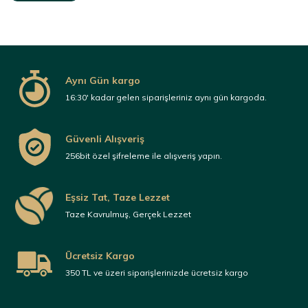
Aynı Gün kargo
16:30' kadar gelen siparişleriniz aynı gün kargoda.
Güvenli Alışveriş
256bit özel şifreleme ile alışveriş yapın.
Eşsiz Tat, Taze Lezzet
Taze Kavrulmuş, Gerçek Lezzet
Ücretsiz Kargo
350 TL ve üzeri siparişlerinizde ücretsiz kargo