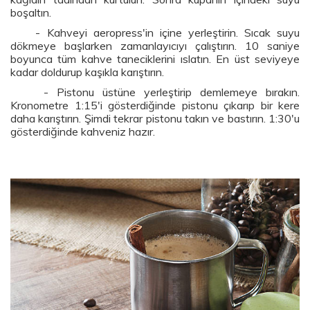
boşaltın.
- Kahveyi aeropress'in içine yerleştirin. Sıcak suyu
dökmeye başlarken zamanlayıcıyı çalıştırın. 10 saniye
boyunca tüm kahve taneciklerini ıslatın. En üst seviyeye
kadar doldurup kaşıkla karıştırın.
- Pistonu üstüne yerleştirip demlemeye bırakın.
Kronometre 1:15'i gösterdiğinde pistonu çıkarıp bir kere
daha karıştırın. Şimdi tekrar pistonu takın ve bastırın. 1:30'u
gösterdiğinde kahveniz hazır.