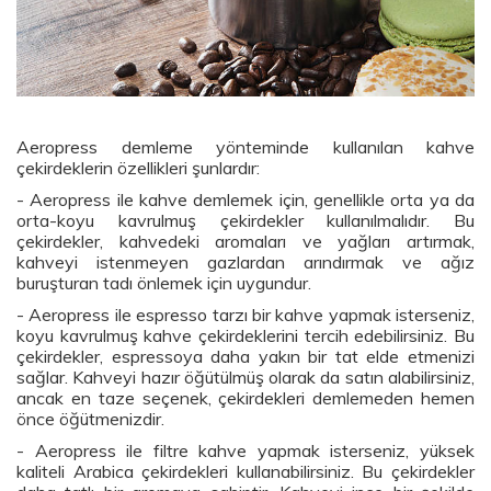
Aeropress demleme yönteminde kullanılan kahve
çekirdeklerin özellikleri şunlardır:
- Aeropress ile kahve demlemek için, genellikle orta ya da
orta-koyu kavrulmuş çekirdekler kullanılmalıdır. Bu
çekirdekler, kahvedeki aromaları ve yağları artırmak,
kahveyi istenmeyen gazlardan arındırmak ve ağız
buruşturan tadı önlemek için uygundur.
- Aeropress ile espresso tarzı bir kahve yapmak isterseniz,
koyu kavrulmuş kahve çekirdeklerini tercih edebilirsiniz. Bu
çekirdekler, espressoya daha yakın bir tat elde etmenizi
sağlar. Kahveyi hazır öğütülmüş olarak da satın alabilirsiniz,
ancak en taze seçenek, çekirdekleri demlemeden hemen
önce öğütmenizdir.
- Aeropress ile filtre kahve yapmak isterseniz, yüksek
kaliteli Arabica çekirdekleri kullanabilirsiniz. Bu çekirdekler