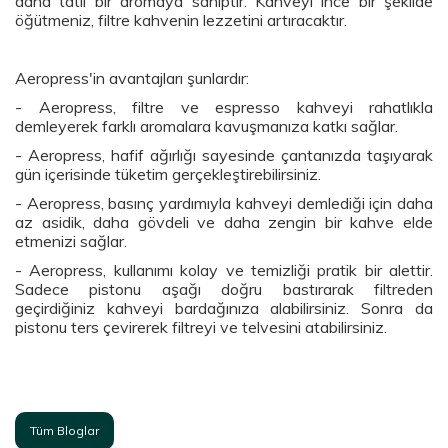
daha tatlı bir aromaya sahiptir. Kahveyi ince bir şekilde
öğütmeniz, filtre kahvenin lezzetini artıracaktır.
Aeropress'in avantajları şunlardır:
- Aeropress, filtre ve espresso kahveyi rahatlıkla
demleyerek farklı aromalara kavuşmanıza katkı sağlar.
- Aeropress, hafif ağırlığı sayesinde çantanızda taşıyarak
gün içerisinde tüketim gerçekleştirebilirsiniz.
- Aeropress, basınç yardımıyla kahveyi demlediği için daha
az asidik, daha gövdeli ve daha zengin bir kahve elde
etmenizi sağlar.
- Aeropress, kullanımı kolay ve temizliği pratik bir alettir.
Sadece pistonu aşağı doğru bastırarak filtreden
geçirdiğiniz kahveyi bardağınıza alabilirsiniz. Sonra da
pistonu ters çevirerek filtreyi ve telvesini atabilirsiniz.
Tüm Bloglar